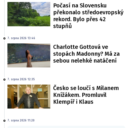
Počasí na Slovensku
překonalo středoevropský
rekord. Bylo přes 42
stupňů
7. srpna 2026 13:46
Charlotte Gottová ve
stopách Madonny? Má za
sebou nelehké natáčení
7. srpna 2026 12:35
Česko se loučí s Milanem
Knížákem. Promluvil
Klempíř i Klaus
7. srpna 2026 11:20