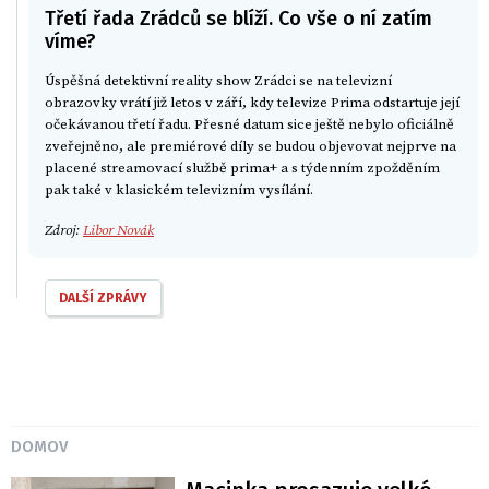
Třetí řada Zrádců se blíží. Co vše o ní zatím
víme?
Úspěšná detektivní reality show Zrádci se na televizní
obrazovky vrátí již letos v září, kdy televize Prima odstartuje její
očekávanou třetí řadu. Přesné datum sice ještě nebylo oficiálně
zveřejněno, ale premiérové díly se budou objevovat nejprve na
placené streamovací službě prima+ a s týdenním zpožděním
pak také v klasickém televizním vysílání.
Zdroj:
Libor Novák
DALŠÍ ZPRÁVY
DOMOV