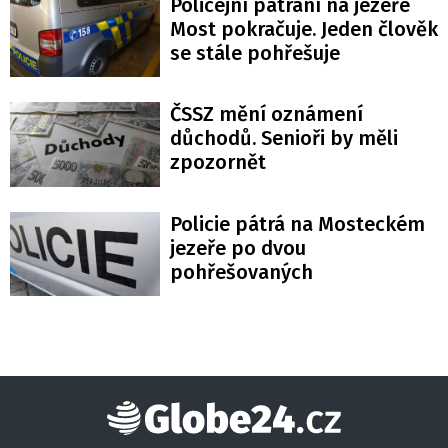
Policejní pátrání na jezeře
Most pokračuje. Jeden člověk
se stále pohřešuje
ČSSZ mění oznámení
důchodů. Senioři by měli
zpozornět
Policie pátrá na Mosteckém
jezeře po dvou
pohřešovaných
Globe24