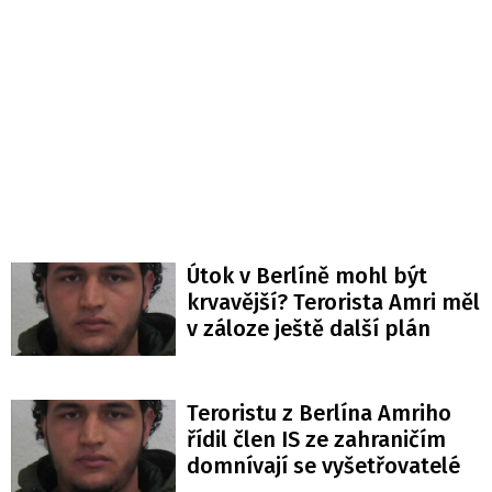
Útok v Berlíně mohl být
krvavější? Terorista Amri měl
v záloze ještě další plán
Teroristu z Berlína Amriho
řídil člen IS ze zahraničím
domnívají se vyšetřovatelé