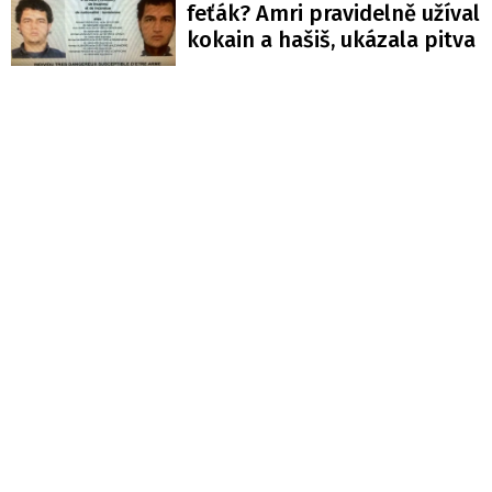
feťák? Amri pravidelně užíval
kokain a hašiš, ukázala pitva