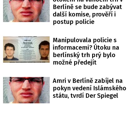
Berlíně se bude zabývat
další komise, prověří i
postup policie
Manipulovala policie s
informacemi? Útoku na
berlínský trh prý bylo
možné předejít
Amri v Berlíně zabíjel na
pokyn vedení Islámského
státu, tvrdí Der Spiegel