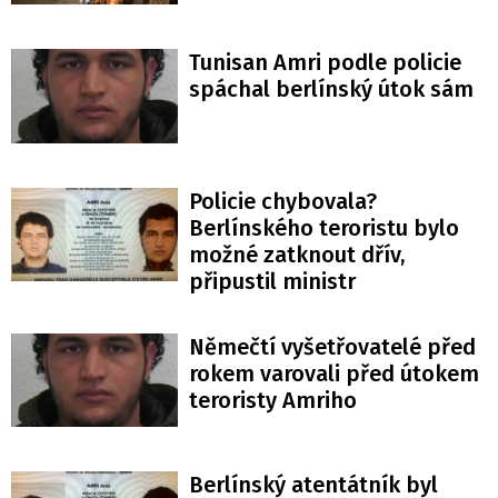
Tunisan Amri podle policie
spáchal berlínský útok sám
Policie chybovala?
Berlínského teroristu bylo
možné zatknout dřív,
připustil ministr
Němečtí vyšetřovatelé před
rokem varovali před útokem
teroristy Amriho
Berlínský atentátník byl