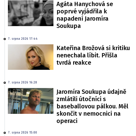
Agáta Hanychová se
poprvé vyjádřila k
napadení Jaromíra
Soukupa
7. srpna 2026 17:44
Kateřina Brožová si kritiku
nenechala líbit. Přišla
tvrdá reakce
7. srpna 2026 16:28
Jaromíra Soukupa údajně
zmlátili útočníci s
baseballovou pálkou. Měl
skončit v nemocnici na
operaci
7. srpna 2026 15:00