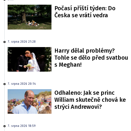
Počasí příští týden: Do
Česka se vrátí vedra
7. srpna 2026 21:28
Harry dělal problémy?
Tohle se dělo před svatbou
s Meghan!
7. srpna 2026 20:14
Odhaleno: Jak se princ
William skutečně chová ke
strýci Andrewovi?
7. srpna 2026 18:59