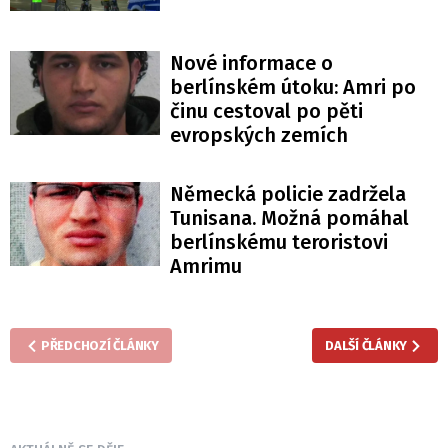
Nové informace o
berlínském útoku: Amri po
činu cestoval po pěti
evropských zemích
Německá policie zadržela
Tunisana. Možná pomáhal
berlínskému teroristovi
Amrimu
PŘEDCHOZÍ ČLÁNKY
DALŠÍ ČLÁNKY