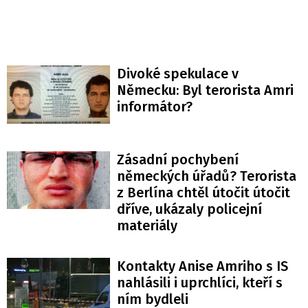
Divoké spekulace v
Německu: Byl terorista Amri
informátor?
Zásadní pochybení
německých úřadů? Terorista
z Berlína chtěl útočit útočit
dříve, ukázaly policejní
materiály
Kontakty Anise Amriho s IS
nahlásili i uprchlíci, kteří s
ním bydleli