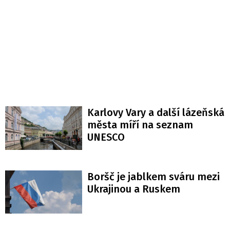
Karlovy Vary a další lázeňská
města míří na seznam
UNESCO
Boršč je jablkem sváru mezi
Ukrajinou a Ruskem