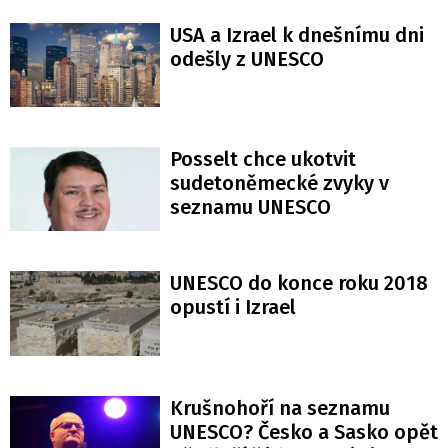
USA a Izrael k dnešnímu dni
odešly z UNESCO
Posselt chce ukotvit
sudetoněmecké zvyky v
seznamu UNESCO
UNESCO do konce roku 2018
opustí i Izrael
Krušnohoří na seznamu
UNESCO? Česko a Sasko opět