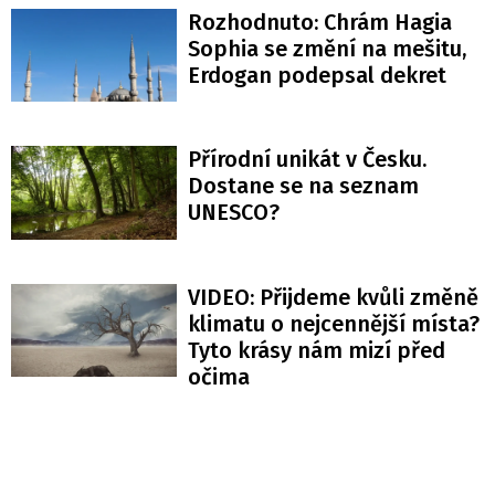
Rozhodnuto: Chrám Hagia
Sophia se změní na mešitu,
Erdogan podepsal dekret
Přírodní unikát v Česku.
Dostane se na seznam
UNESCO?
VIDEO: Přijdeme kvůli změně
klimatu o nejcennější místa?
Tyto krásy nám mizí před
očima