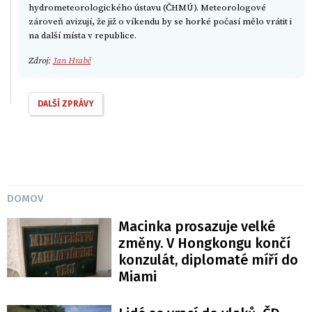
hydrometeorologického ústavu (ČHMÚ). Meteorologové
zároveň avizují, že již o víkendu by se horké počasí mělo vrátit i
na další místa v republice.
Zdroj:
Jan Hrabě
DALŠÍ ZPRÁVY
DOMOV
Macinka prosazuje velké
změny. V Hongkongu končí
konzulát, diplomaté míří do
Miami