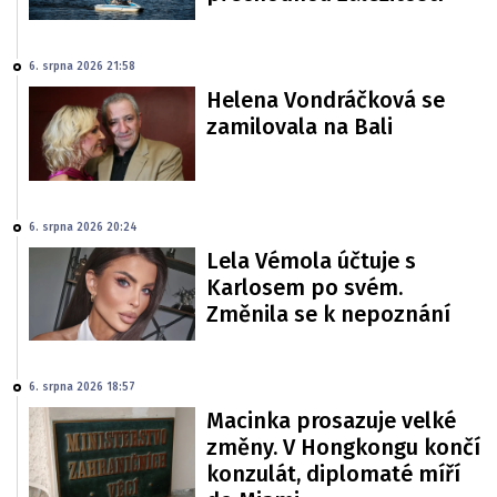
6. srpna 2026 21:58
Helena Vondráčková se
zamilovala na Bali
6. srpna 2026 20:24
Lela Vémola účtuje s
Karlosem po svém.
Změnila se k nepoznání
6. srpna 2026 18:57
Macinka prosazuje velké
změny. V Hongkongu končí
konzulát, diplomaté míří