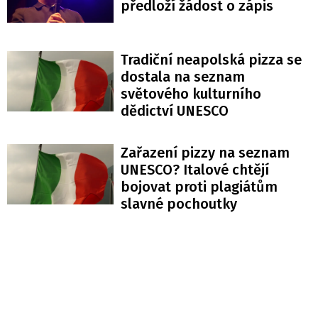
předloží žádost o zápis
Tradiční neapolská pizza se
dostala na seznam
světového kulturního
dědictví UNESCO
Zařazení pizzy na seznam
UNESCO? Italové chtějí
bojovat proti plagiátům
slavné pochoutky